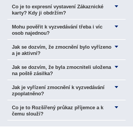
Co je to expresní vystavení Zákaznické
karty? Kdy ji obdržím?
Mohu pověřit k vyzvedávání třeba i víc
osob najednou?
Jak se dozvím, že zmocnění bylo vyřízeno
a je aktivní?
Jak se dozvím, že byla zmocniteli uložena
na poště zásilka?
Jak je vyřízení zmocnění k vyzvedávání
zpoplatněno?
Co je to Rozšířený průkaz příjemce a k
čemu slouží?