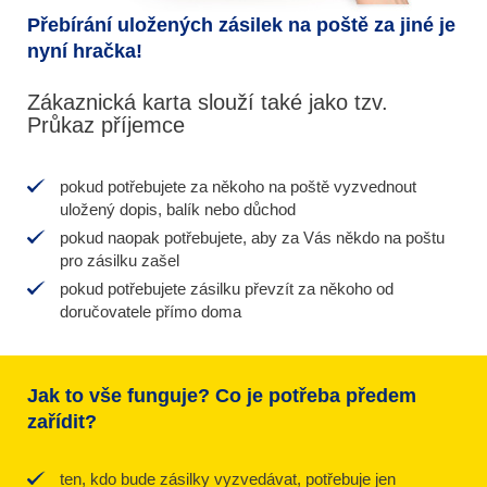
Přebírání uložených zásilek na poště za jiné je
nyní hračka!
Zákaznická karta slouží také jako tzv.
Průkaz příjemce
pokud potřebujete za někoho na poště vyzvednout
uložený dopis, balík nebo důchod
pokud naopak potřebujete, aby za Vás někdo na poštu
pro zásilku zašel
pokud potřebujete zásilku převzít za někoho od
doručovatele přímo doma
Jak to vše funguje? Co je potřeba předem
zařídit?
ten, kdo bude zásilky vyzvedávat, potřebuje jen