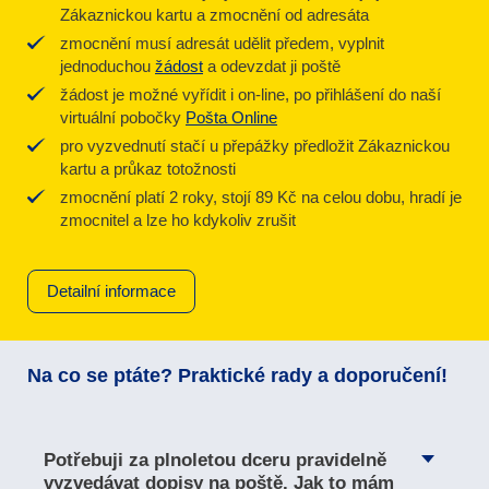
Zákaznickou kartu a zmocnění od adresáta
zmocnění musí adresát udělit předem, vyplnit
jednoduchou
žádost
a odevzdat ji poště
žádost je možné vyřídit i on-line, po přihlášení do naší
virtuální pobočky
Pošta Online
pro vyzvednutí stačí u přepážky předložit Zákaznickou
kartu a průkaz totožnosti
zmocnění platí 2 roky, stojí 89 Kč na celou dobu, hradí je
zmocnitel a lze ho kdykoliv zrušit
Detailní informace
Na co se ptáte? Praktické rady a doporučení!
Potřebuji za plnoletou dceru pravidelně
vyzvedávat dopisy na poště. Jak to mám