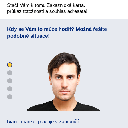
Stačí Vám k tomu Zákaznická karta,
průkaz totožnosti a souhlas adresáta!
Kdy se Vám to může hodit? Možná řešíte
podobné situace!
Ivan
- manžel pracuje v zahraničí
Na