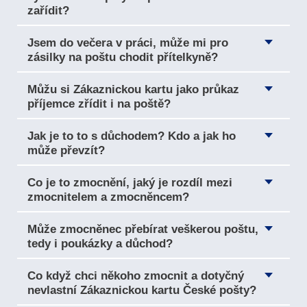
zařídit?
Jsem do večera v práci, může mi pro
zásilky na poštu chodit přítelkyně?
Můžu si Zákaznickou kartu jako průkaz
příjemce zřídit i na poště?
Jak je to to s důchodem? Kdo a jak ho
může převzít?
Co je to zmocnění, jaký je rozdíl mezi
zmocnitelem a zmocněncem?
Může zmocněnec přebírat veškerou poštu,
tedy i poukázky a důchod?
Co když chci někoho zmocnit a dotyčný
nevlastní Zákaznickou kartu České pošty?