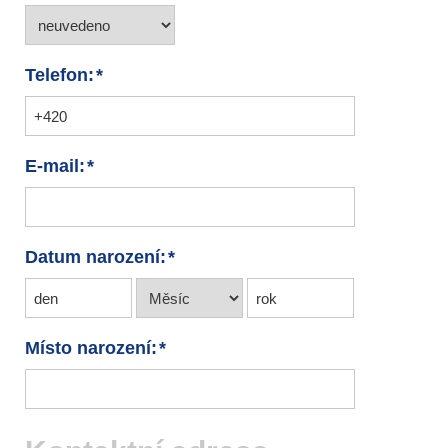
Telefon:
E-mail:
Datum narození:
Místo narození: