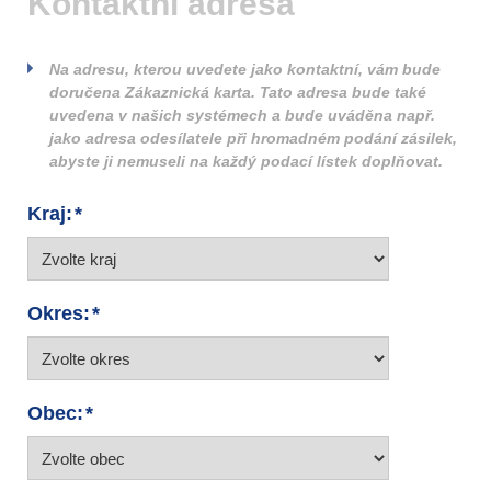
Kontaktní adresa
Na adresu, kterou uvedete jako kontaktní, vám bude
doručena Zákaznická karta. Tato adresa bude také
uvedena v našich systémech a bude uváděna např.
jako adresa odesílatele při hromadném podání zásilek,
abyste ji nemuseli na každý podací lístek doplňovat.
Kraj:
Okres:
Obec: