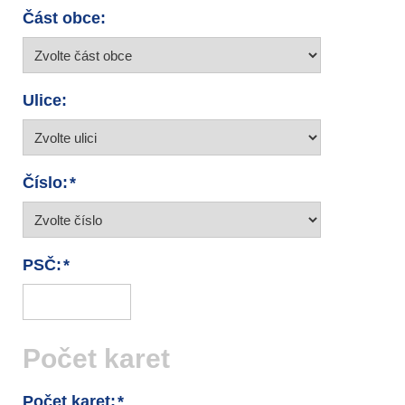
Část obce:
Ulice:
Číslo:
PSČ:
Počet karet
Počet karet: