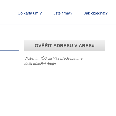
Co karta umí?
Jste firma?
Jak objednat?
OVĚŘIT ADRESU V ARES
u
Vložením IČO za Vás předvyplníme
další důležité údaje.